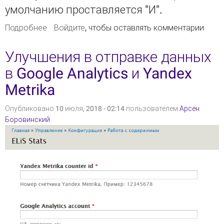
умолчанию проставляется "И".
Подробнее
о Поиск на естественном языке
Войдите
, чтобы оставлять комментарии
Улучшения в отправке данных
в Google Analytics и Yandex
Metrika
Опубликовано 10 июля, 2018 - 02:14 пользователем
Арсен
Боровинский