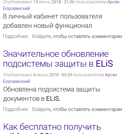
Опубликовано 15 июня, 2018 - 21:06 пользователем
Арсен
Боровинский
В личный кабинет пользователя
добавлен новый функционал
Подробнее
о Расширение функционала личного кабинета
Войдите
, чтобы оставлять комментарии
Значительное обновление
подсистемы защиты в ELiS
Опубликовано 4 июня, 2018 - 03:39 пользователем
Арсен
Боровинский
Обновлена подсистема защиты
документов в ELiS.
Подробнее
о Значительное обновление подсистемы
Войдите
, чтобы оставлять комментарии
защиты в ELiS
Как бесплатно получить