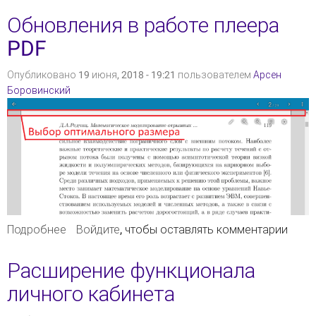
видение".
Обновления в работе плеера
PDF
Опубликовано 19 июня, 2018 - 19:21 пользователем
Арсен
Боровинский
Подробнее
о Обновления в работе плеера PDF
Войдите
, чтобы оставлять комментарии
Расширение функционала
личного кабинета