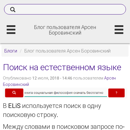
Блог пользователя Арсен
Боровинский
Блоги
Блог пользователя Арсен Боровинский
Поиск на естественном языке
Опубликовано 12 июля, 2018 - 14:46 пользователем
Арсен
Боровинский
В ELiS используется поиск в одну
поисковую строку.
Между словами в поисковом запросе по-