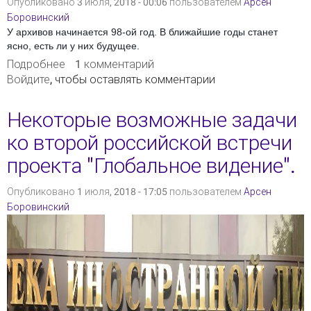
Опубликовано 3 июля, 2018 - 00:06 пользователем
Арсен
Боровинский
У архивов начинается 98-ой год. В ближайшие годы станет
ясно, есть ли у них будущее.
Подробнее
о Архивогеддон 98
1 комментарий
Войдите
, чтобы оставлять комментарии
Некоторые возможные задачи
ко второй российской встречи
проекта "Глобальное видение".
Опубликовано 1 июля, 2018 - 17:05 пользователем
Арсен
Боровинский