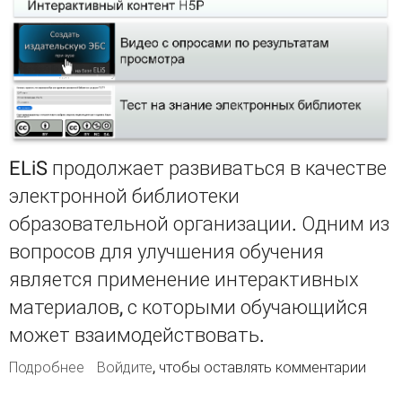
ELiS продолжает развиваться в качестве
электронной библиотеки
образовательной организации. Одним из
вопросов для улучшения обучения
является применение интерактивных
материалов, с которыми обучающийся
может взаимодействовать.
Подробнее
о ELiS стала совместимой с системой
Войдите
, чтобы оставлять комментарии
создания образовательного интерактивного