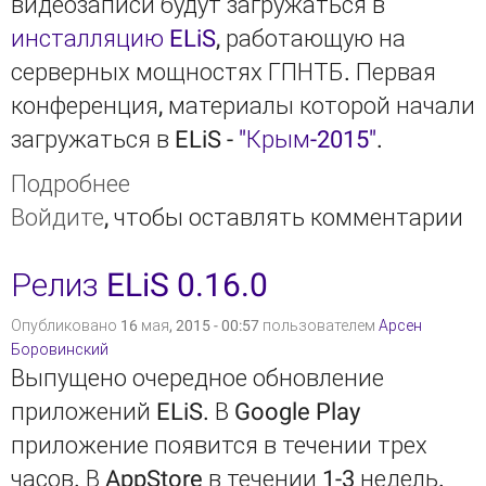
видеозаписи будут загружаться в
инсталляцию ELiS
, работающую на
серверных мощностях ГПНТБ. Первая
конференция, материалы которой начали
загружаться в ELiS -
"Крым-2015"
.
Подробнее
о ГПНТБ переводит свои
Войдите
, чтобы оставлять комментарии
конференции на ELiS
Релиз ELiS 0.16.0
Опубликовано 16 мая, 2015 - 00:57 пользователем
Арсен
Боровинский
Выпущено очередное обновление
приложений ELiS. В Google Play
приложение появится в течении трех
часов. В AppStore в течении 1-3 недель.