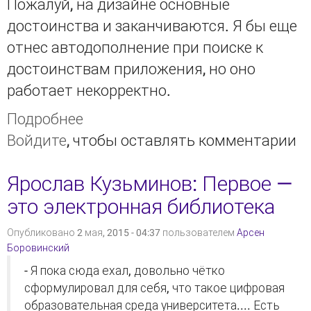
Пожалуй, на дизайне основные
достоинства и заканчиваются. Я бы еще
отнес автодополнение при поиске к
достоинствам приложения, но оно
работает некорректно.
Подробнее
о Обзор мобильного
Войдите
, чтобы оставлять комментарии
приложления НЭБ под Android
Ярослав Кузьминов: Первое —
это электронная библиотека
Опубликовано 2 мая, 2015 - 04:37 пользователем
Арсен
Боровинский
- Я пока сюда ехал, довольно чётко
сформулировал для себя, что такое цифровая
образовательная среда университета.... Есть