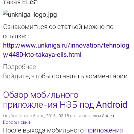
такая ELiS".
Ознакомиться со статьей можно по
ссылке:
http://www.unkniga.ru/innovation/tehnolog
y/4480-kto-takaya-elis.html
Подробнее
о Кто такая ELiS - статья в
Войдите
, чтобы оставлять комментарии
"Университетской книге"
Обзор мобильного
приложления НЭБ под Android
Опубликовано 6 мая, 2015 - 03:18 пользователем
Арсен
Боровинский
После выхода мобильного
приложения