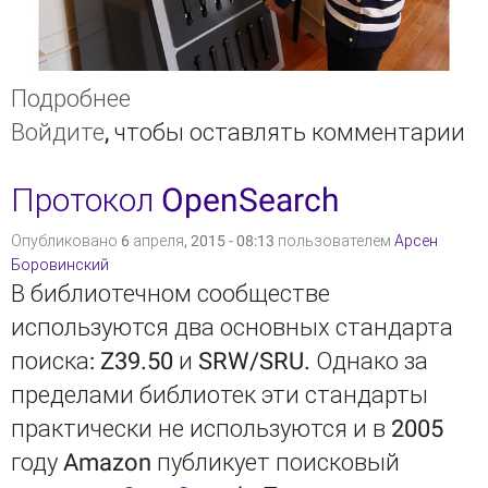
Подробнее
о Выбор планшета в читальный
Войдите
, чтобы оставлять комментарии
зал библиотеки
Протокол OpenSearch
Опубликовано 6 апреля, 2015 - 08:13 пользователем
Арсен
Боровинский
В библиотечном сообществе
используются два основных стандарта
поиска: Z39.50 и SRW/SRU. Однако за
пределами библиотек эти стандарты
практически не используются и в 2005
году Amazon публикует поисковый