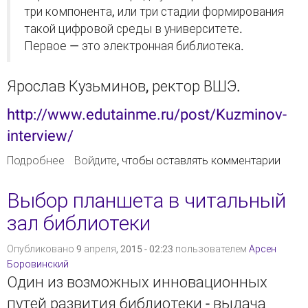
три компонента, или три стадии формирования
такой цифровой среды в университете.
Первое — это электронная библиотека.
Ярослав Кузьминов, ректор ВШЭ.
http://www.edutainme.ru/post/Kuzminov-
interview/
Подробнее
о Ярослав Кузьминов: Первое — это
Войдите
, чтобы оставлять комментарии
электронная библиотека
Выбор планшета в читальный
зал библиотеки
Опубликовано 9 апреля, 2015 - 02:23 пользователем
Арсен
Боровинский
Один из возможных инновационных
путей развития библиотеки - выдача