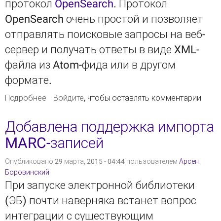
протокол
OpenSearch
. Протокол
OpenSearch очень простой и позволяет
отправлять поисковые запросы на веб-
сервер и получать ответы в виде XML-
файла из Atom-фида или в другом
формате.
Подробнее
о Протокол OpenSearch
Войдите
, чтобы оставлять комментарии
Добавлена поддержка импорта
MARC-записей
Опубликовано 29 марта, 2015 - 04:44 пользователем
Арсен
Боровинский
При запуске электронной библиотеки
(ЭБ) почти наверняка встанет вопрос
интеграции с существующим