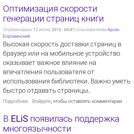
Оптимизация скорости
генерации страниц книги
Опубликовано 17 июля, 2015 - 04:47 пользователем
Арсен
Боровинский
Высокая скорость доставки страниц в
браузер или на мобильное устройство
оказывает важное влияние на
впечатления пользователя от
использования библиотеки. Важно уметь
быстро отдавать страницы.
Подробнее
о Оптимизация скорости генерации страниц
Войдите
, чтобы оставлять комментарии
книги
В ELiS появилась поддержка
многоязычности