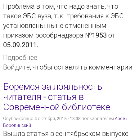
Проблема в том, что надо знать, что
такое ЭБС вуза, т.к. требования к ЭБС
установлены ныне отмененным
приказом рособрнадзора №1953 от
05.09.2011.
Подробнее
о Что такое ЭБС вуза в 636
Войдите
, чтобы оставлять комментарии
приказе минобра
Боремся за лояльность
читателя - статья в
Современной библиотеке
Опубликовано 4 октября, 2015 - 13:38 пользователем
Арсен
Боровинский
Вышла статья в сентябрьском выпуске