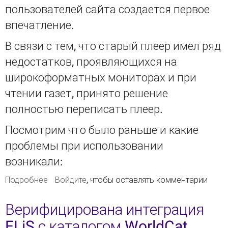
пользователей сайта создается первое
впечатление.
В связи с тем, что старый плеер имел ряд
недостатков, проявляющихся на
широкоформатных мониторах и при
чтении газет, принято решение
полностью переписать плеер.
Посмотрим что было раньше и какие
проблемы при использовании
возникали:
Подробнее
о Обновлен плеер PDF-файлов для сайта
Войдите
, чтобы оставлять комментарии
Верифицирована интеграция
ELiS с каталогом WorldCat