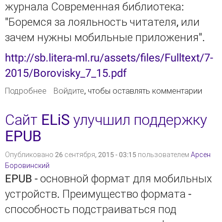
журнала Современная библиотека:
"Боремся за лояльность читателя, или
зачем нужны мобильные приложения".
http://sb.litera-ml.ru/assets/files/Fulltext/7-
2015/Borovisky_7_15.pdf
Подробнее
о Боремся за лояльность читателя - статья в
Войдите
, чтобы оставлять комментарии
Современной библиотеке
Сайт ELiS улучшил поддержку
EPUB
Опубликовано 26 сентября, 2015 - 03:15 пользователем
Арсен
Боровинский
EPUB - основной формат для мобильных
устройств. Преимущество формата -
способность подстраиваться под