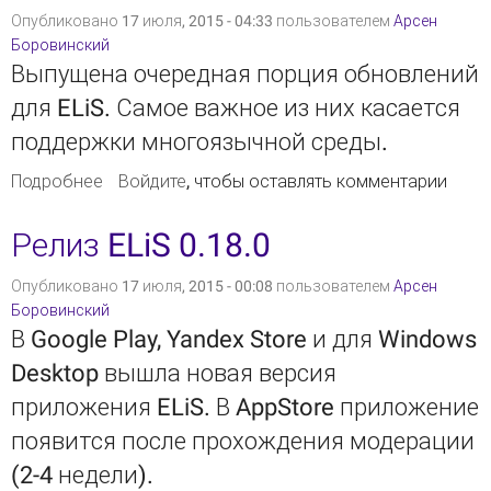
Опубликовано 17 июля, 2015 - 04:33 пользователем
Арсен
Боровинский
Выпущена очередная порция обновлений
для ELiS. Самое важное из них касается
поддержки многоязычной среды.
Подробнее
о В ELiS появилась поддержка
Войдите
, чтобы оставлять комментарии
многоязычности
Релиз ELiS 0.18.0
Опубликовано 17 июля, 2015 - 00:08 пользователем
Арсен
Боровинский
В Google Play, Yandex Store и для Windows
Desktop вышла новая версия
приложения ELiS. В AppStore приложение
появится после прохождения модерации
(2-4 недели).