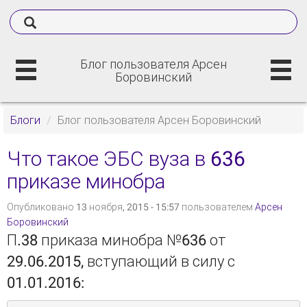
Блог пользователя Арсен
Боровинский
Блоги
Блог пользователя Арсен Боровинский
Что такое ЭБС вуза в 636
приказе минобра
Опубликовано 13 ноября, 2015 - 15:57 пользователем
Арсен
Боровинский
П.38 приказа минобра №636 от
29.06.2015, вступающий в силу с
01.01.2016: