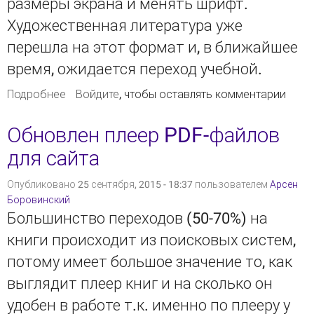
размеры экрана и менять шрифт.
Художественная литература уже
перешла на этот формат и, в ближайшее
время, ожидается переход учебной.
Подробнее
о Сайт ELiS улучшил поддержку EPUB
Войдите
, чтобы оставлять комментарии
Обновлен плеер PDF-файлов
для сайта
Опубликовано 25 сентября, 2015 - 18:37 пользователем
Арсен
Боровинский
Большинство переходов (50-70%) на
книги происходит из поисковых систем,
потому имеет большое значение то, как
выглядит плеер книг и на сколько он
удобен в работе т.к. именно по плееру у