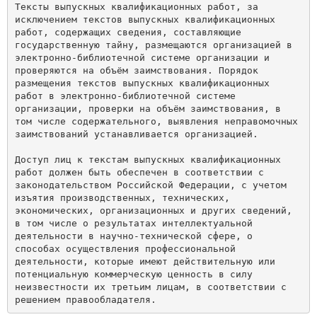
Тексты выпускных квалификационных работ, за 
исключением текстов выпускных квалификационных 
работ, содержащих сведения, составляющие 
государственную тайну, размещаются организацией в 
электронно-библиотечной системе организации и 
проверяются на объём заимствования. Порядок 
размещения текстов выпускных квалификационных 
работ в электронно-библиотечной системе 
организации, проверки на объём заимствования, в 
том числе содержательного, выявления неправомочных 
заимствований устанавливается организацией. 

Доступ лиц к текстам выпускных квалификационных 
работ должен быть обеспечен в соответствии с 
законодательством Российской Федерации, с учетом 
изъятия производственных, технических, 
экономических, организационных и других сведений, 
в том числе о результатах интеллектуальной 
деятельности в научно-технической сфере, о 
способах осуществления профессиональной 
деятельности, которые имеют действительную или 
потенциальную коммерческую ценность в силу 
неизвестности их третьим лицам, в соответствии с 