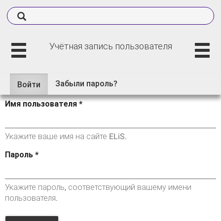
Учётная запись пользователя
Забыли пароль?
Войти
(активная
Главные вкладки
вкладка)
Имя пользователя
*
Укажите ваше имя на сайте ELiS.
Пароль
*
Укажите пароль, соответствующий вашему имени
пользователя.