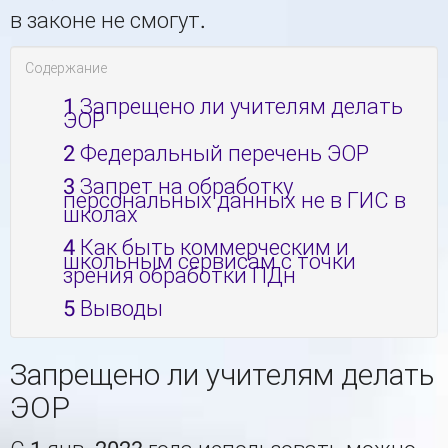
в законе не смогут.
Содержание
1
Запрещено ли учителям делать
ЭОР
2
Федеральный перечень ЭОР
3
Запрет на обработку
персональных данных не в ГИС в
школах
4
Как быть коммерческим и
школьным сервисам с точки
зрения обработки ПДн
5
Выводы
Запрещено ли учителям делать
ЭОР