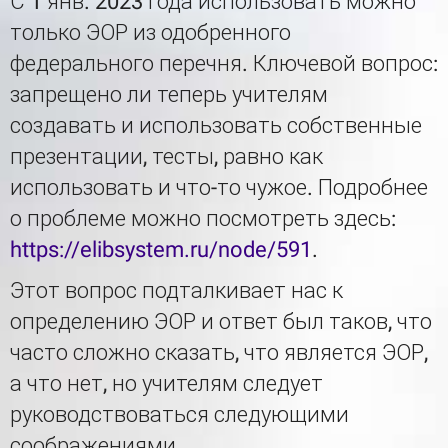
С 1 янв. 2023 года использовать можно
только ЭОР из одобренного
федерального перечня. Ключевой вопрос:
запрещено ли теперь учителям
создавать и использовать собственные
презентации, тесты, равно как
использовать и что-то чужое. Подробнее
о проблеме можно посмотреть здесь:
https://elibsystem.ru/node/591
.
Этот вопрос подталкивает нас к
определению ЭОР и ответ был таков, что
часто сложно сказать, что является ЭОР,
а что нет, но учителям следует
руководствоваться следующими
соображениями.