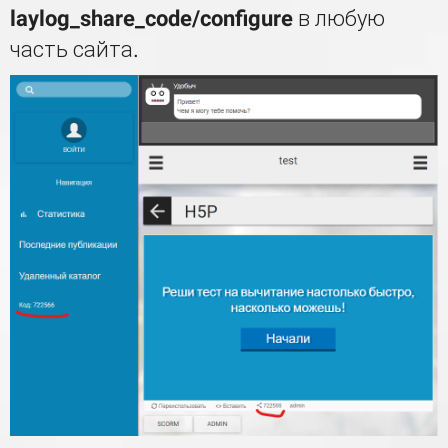
laylog_share_code/configure
в любую
часть сайта.