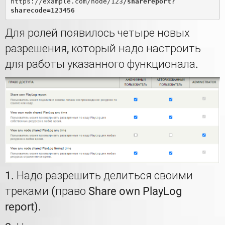
https://example.com/node/123
/sharereport?
sharecode=123456
Для ролей появилось четыре новых
разрешения, который надо настроить
для работы указанного функционала.
1. Надо разрешить делиться своими
треками (право Share own PlayLog
report).