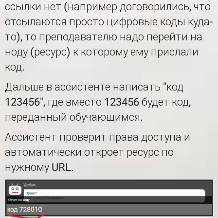
ссылки нет (например договорились, что
отсылаются просто цифровые коды куда-
то), то преподавателю надо перейти на
ноду (ресурс) к которому ему прислали
код.
Дальше в ассистенте написать "код
123456", где вместо 123456 будет код,
переданный обучающимся.
Ассистент проверит права доступа и
автоматически откроет ресурс по
нужному URL.