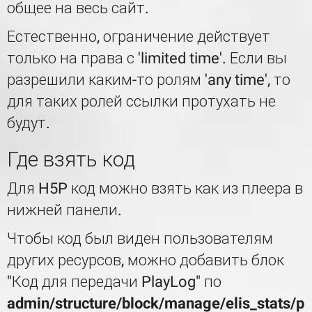
общее на весь сайт.
Естественно, ограничение действует
только на права с 'limited time'. Если вы
разрешили каким-то ролям 'any time', то
для таких ролей ссылки протухать не
будут.
Где взять код
Для H5P код можно взять как из плеера в
нижней панели.
Чтобы код был виден пользователям
других ресурсов, можно добавить блок
"Код для передачи PlayLog" по
admin/structure/block/manage/elis_stats/p