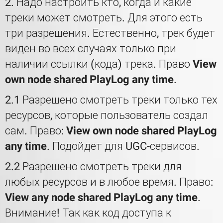
2. Надо настроить кто, когда и какие
треки может смотреть. Для этого есть
три разрешения. Естественно, трек будет
виден во всех случаях только при
наличии ссылки (кода) трека. Право
View
own node shared PlayLog any time
.
2.1 Разрешено смотреть треки только тех
ресурсов, которые пользователь создал
сам. Право:
View own node shared PlayLog
any time
. Подойдет для UGC-сервисов.
2.2 Разрешено смотреть треки для
любых ресурсов и в любое время. Право:
View any node shared PlayLog any time
.
Внимание! Так как код доступа к