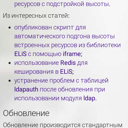
ресурсов с подстройкой высоты
.
Из интересных статей:
опубликован скрипт для
автоматического подгона высоты
встроенных ресурсов из библиотеки
ELiS с помощью iframe
;
использование Redis для
кеширования в ELiS
;
устранение проблем с таблицей
ldapauth после обновления при
использовании модуля ldap
.
Обновление
Обновление производится стандартным