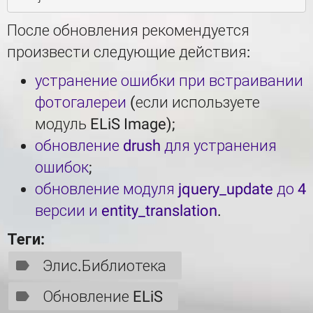
После обновления рекомендуется
произвести следующие действия:
устранение ошибки при встраивании
фотогалереи
(если используете
модуль ELiS Image);
обновление drush для устранения
ошибок
;
обновление модуля jquery_update до 4
версии и entity_translation
.
Теги:
Элис.Библиотека
Обновление ELiS