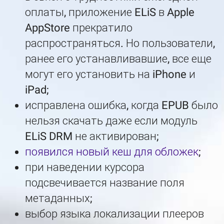
оплаты, приложение ELiS в Apple
AppStore прекратило
распространяться. Но пользователи,
ранее его устанавливавшие, все еще
могут его установить на iPhone и
iPad;
исправлена ошибка, когда EPUB было
нельзя скачать даже если модуль
ELiS DRM не активирован;
появился новый кеш для обложек
;
при наведении курсора
подсвечивается название поля
метаданных;
выбор языка локализации плееров