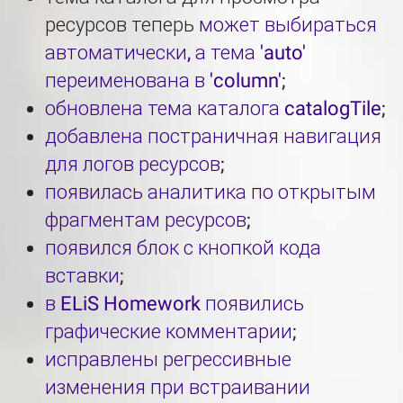
ресурсов теперь
может выбираться
автоматически, а тема 'auto'
переименована в 'column'
;
обновлена тема каталога catalogTile
;
добавлена постраничная навигация
для логов ресурсов
;
появилась аналитика по открытым
фрагментам ресурсов
;
появился блок с кнопкой кода
вставки
;
в ELiS Homework появились
графические комментарии
;
исправлены регрессивные
изменения при встраивании