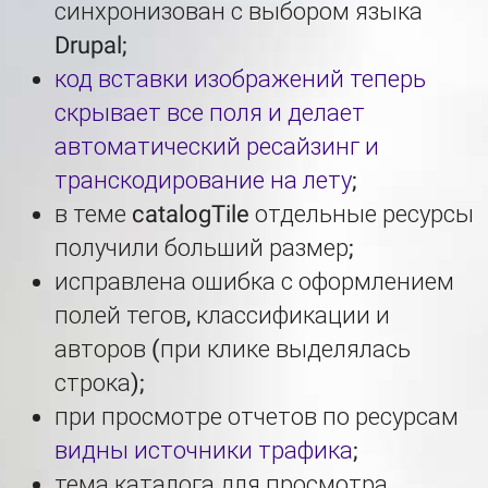
синхронизован с выбором языка
Drupal;
код вставки изображений теперь
скрывает все поля и делает
автоматический ресайзинг и
транскодирование на лету
;
в теме catalogTile отдельные ресурсы
получили больший размер;
исправлена ошибка с оформлением
полей тегов, классификации и
авторов (при клике выделялась
строка);
при просмотре отчетов по ресурсам
видны источники трафика
;
тема каталога для просмотра