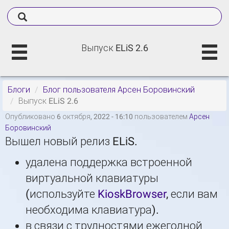
Выпуск ELiS 2.6
Блоги
Блог пользователя Арсен Боровинский
Выпуск ELiS 2.6
Опубликовано 6 октября, 2022 - 16:10 пользователем
Арсен
Боровинский
Вышел новый релиз ELiS.
удалена поддержка встроенной
виртуальной клавиатуры
(используйте
KioskBrowser
, если вам
необходима клавиатура).
в связи с трудностями ежегодной