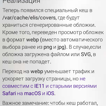
Реализация
Теперь появился специальный кеш в
/var/cache/elis/covers, где будут
храниться сгенерированные обложки.
Кроме того, переведен просмотр обложек
в формат webp (вместо автоматического
выбора ранее из png и jpg). В случае,если
обложка загружена файлом или SVG, в
кеш она не попадет.
Переход на webp уменьшает трафик и
ускоряет загрузку страницы, но
не
совместим с IE11 и старыми версиями
Safari на macOS и iOS
.
Важное замечание: чтобы кеш работал,