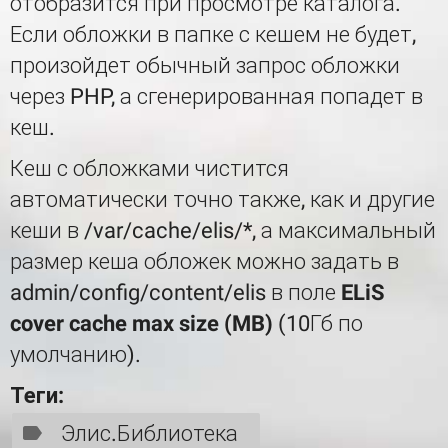
отобразится при просмотре каталога.
Если обложки в папке с кешем не будет,
произойдет обычный запрос обложки
через PHP, а сгенерированная попадет в
кеш.
Кеш с обложками чистится
автоматически точно также, как и другие
кеши в /var/cache/elis/*, а максимальный
размер кеша обложек можно задать в
admin/config/content/elis в поле
ELiS
cover cache max size (MB)
(10Гб по
умолчанию).
Теги:
Элис.Библиотека