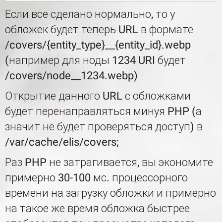
Если все сделано нормально, то у
обложек будет теперь URL в формате
/covers/{entity_type}__{entity_id}.webp
(например для ноды 1234 URI будет
/covers/node__1234.webp)
Открытие данного URL с обложками
будет перенаправляться минуя PHP (а
значит не будет проверяться доступ) в
/var/cache/elis/covers;
Раз PHP не затрагивается, вы экономите
примерно 30-100 мс. процессорного
времени на загрузку обложки и примерно
на такое же время обложка быстрее