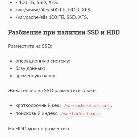
/ 100 ГБ, SSD, XFS.
/var/www/files 500 ГБ, HDD, XFS.
/var/cache/elis 100 ГБ, SSD, XFS.
Разбиение при наличии SSD и HDD
Разместите на SSD:
операционную систему;
базу данных;
временную папку.
Желательно на SSD разместить также:
краткосрочный кеш
.
/var/cache/elis/short
поисковый индекс
.
/var/lib/manticore
На HDD можно разместить: