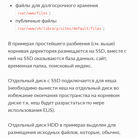
файлы для долгосрочного хранения
;
/var/www/files
публичные файлы
;
/var/www/vh/library/sites/default/files
В примерах простейшего разбиения (см. выше)
корневая директория размещается на SSD, вместе с
ней на SSD оказываются база данных, сайт,
временная папка, поисковый индекс.
Отдельный диск с SSD подключается для кеша
(необходимо вынести кеш на отдельный диск во
избежание окончания пространства на корневом
диске т.к. кеш будет разрастаться по мере
использования ELiS).
Отдельный диск HDD в примерах выделен для
размещения исходных файлов, которые, обычно,