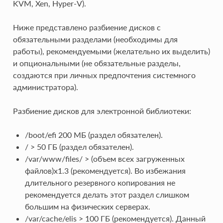
KVM, Xen, Hyper-V).
Ниже представлено разбиение дисков с
обязательными разделами (необходимы для
работы), рекомендуемыми (желательно их выделить)
и опциональными (не обязательные разделы,
создаются при личных предпочтения системного
администратора).
Разбиение дисков для электронной библиотеки:
/boot/efi 200 MБ (раздел обязателен).
/ > 50 ГБ (раздел обязателен).
/var/www/files/ > (объем всех загруженных
файлов)x1.3 (рекомендуется). Во избежания
длительного резервного копирования не
рекомендуется делать этот раздел слишком
большим на физических серверах.
/var/cache/elis > 100 ГБ (рекомендуется). Данный