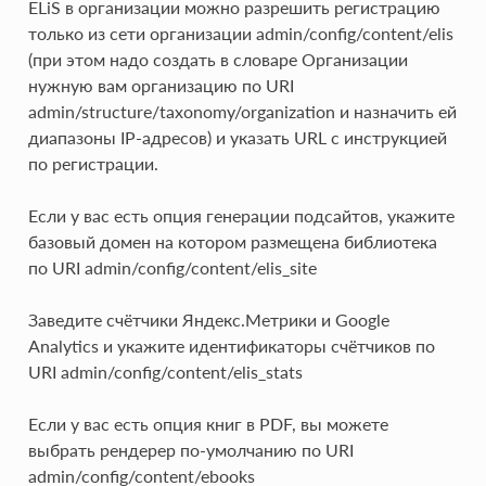
ELiS в организации можно разрешить регистрацию
только из сети организации admin/config/content/elis
(при этом надо создать в словаре Организации
нужную вам организацию по URI
admin/structure/taxonomy/organization и назначить ей
диапазоны IP-адресов) и указать URL с инструкцией
по регистрации.
Если у вас есть опция генерации подсайтов, укажите
базовый домен на котором размещена библиотека
по URI admin/config/content/elis_site
Заведите счётчики Яндекс.Метрики и Google
Analytics и укажите идентификаторы счётчиков по
URI admin/config/content/elis_stats
Если у вас есть опция книг в PDF, вы можете
выбрать рендерер по-умолчанию по URI
admin/config/content/ebooks