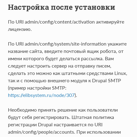
Настройка после установки
По URI admin/config/content/activation активируйте
лицензию.
По URI admin/config/system/site-information укажите
название сайта, введите почтовый ящик робота, от
имени которого будет делаться рассылка. Вам
следует настроить сервер на отправку писем,
сделать это можно как штатными средствами Linux,
так и с помощью внешнего модуля к Drupal SMTP
(пример настройки SMTP:
https://elibsystem.ru/node/307
).
Необходимо принять решение как пользователи
будут себя регистрировать. Штатная политика
регистрации Drupal настраивается по URI
admin/config/people/accounts. При использовании