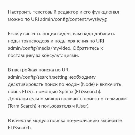
Настроить текстовый редактор и его функционал
можно по URI admin/config/content/wysiwyg
Если у вас есть опция видео, вам надо добавить
ноды транскодера и ноды хранения по URI
admin/config/media/myvideo. Обратитесь к
поставщику за консультациями.
В настройках поиска по URI
admin/config/search/setting необходиму
деактивировать поиск по нодам (Node) и включить
поиск ELiS с помощью Sphinx (ELiSsearch).
Дополнительно можно включить поиск по терминам
(Term Search) и пользователям (User).
В качестве модуля поиска по-умолчанию выберите
ELiSsearch.