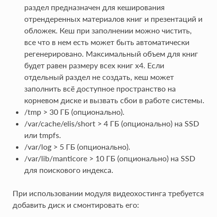
раздел предназначен для кеширования
отрендеренных материалов книг и презентаций и
обложек. Кеш при заполнении можно чистить,
все что в нем есть может быть автоматически
регенерировано. Максимальный объем для книг
будет равен размеру всех книг x4. Если
отдельный раздел не создать, кеш может
заполнить всё доступное пространство на
корневом диске и вызвать сбои в работе системы.
/tmp > 30 ГБ (опционально).
/var/cache/elis/short > 4 ГБ (опционально) на SSD
или tmpfs.
/var/log > 5 ГБ (опционально).
/var/lib/manticore > 10 ГБ (опционально) на SSD
для поискового индекса.
При использовании модуля видеохостинга требуется
добавить диск и смонтировать его: