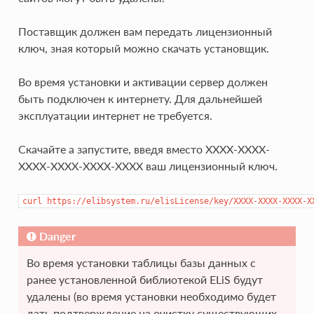
Поставщик должен вам передать лицензионный
ключ, зная который можно скачать установщик.
Во время установки и активации сервер должен
быть подключен к интернету. Для дальнейшей
эксплуатации интернет не требуется.
Скачайте а запустите, введя вместо XXXX-XXXX-
XXXX-XXXX-XXXX-XXXX ваш лицензионный ключ.
curl
https://elibsystem.ru/elisLicense/key/XXXX-XXXX-XXXX-X
Danger
Во время установки таблицы базы данных с
ранее установленной библиотекой ELiS будут
удалены (во время установки необходимо будет
дать подтверждение на очистку существующих