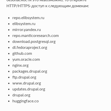
HTTP/HTTPS-доступ к следующим доменам:
repo.elibsystem.ru
elibsystem.ru
mirror.yandex.ru
repo.manticoresearch.com
download.postgresql.org
dl.fedoraproject.org
github.com
yum.oracle.com
nginx.org
packages.drupal.org
ftp.drupal.org
www.drupal.org
updates.drupal.org
drupal.org
huggingface.co