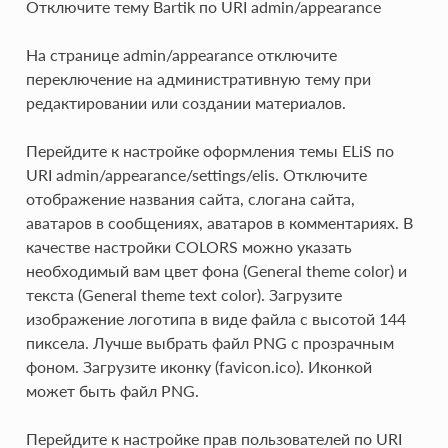
Отключите тему Bartik по URI admin/appearance
На странице admin/appearance отключите
переключение на административную тему при
редактировании или создании материалов.
Перейдите к настройке оформления темы ELiS по
URI admin/appearance/settings/elis. Отключите
отображение названия сайта, слогана сайта,
аватаров в сообщениях, аватаров в комментариях. В
качестве настройки COLORS можно указать
необходимый вам цвет фона (General theme color) и
текста (General theme text color). Загрузите
изображение логотипа в виде файла с высотой 144
пиксела. Лучше выбрать файл PNG с прозрачным
фоном. Загрузите иконку (favicon.ico). Иконкой
может быть файл PNG.
Перейдите к настройке прав пользователей по URI