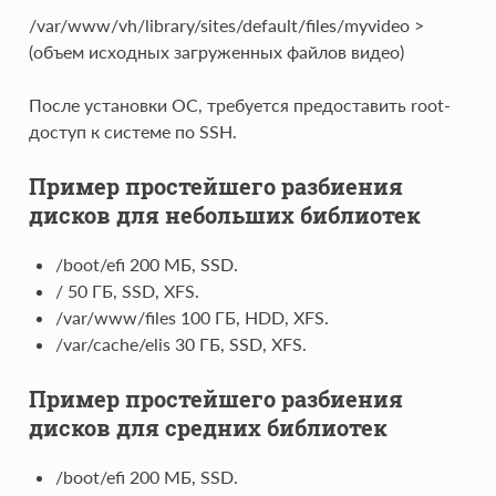
/var/www/vh/library/sites/default/files/myvideo >
(объем исходных загруженных файлов видео)
После установки ОС, требуется предоставить root-
доступ к системе по SSH.
Пример простейшего разбиения
дисков для небольших библиотек
/boot/efi 200 МБ, SSD.
/ 50 ГБ, SSD, XFS.
/var/www/files 100 ГБ, HDD, XFS.
/var/cache/elis 30 ГБ, SSD, XFS.
Пример простейшего разбиения
дисков для средних библиотек
/boot/efi 200 МБ, SSD.