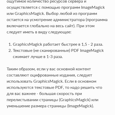
ощутимое количество ресурсов сервера и
осуществляется с помощью программ ImageMagick
или GraphicsMagick. Выбор любой из программ
остается на усмотрение администратора (программа
включается глобально на весь сайт). При этом
следует иметь в виду следующее:
GraphicsMagick работает быстрее в 1,5 - 2 раза.
Текстовые (не сканированные) PDF ImageMagick
сжимает лучше в 1-3 раза.
Таким образом, если у вас основной контент
составляют оцифрованные издания, следует
использовать GraphicsMagick. Если в основном
используются текстовые PDF, то надо решить что
для вас важнее - большая скорость при
перелистывании страницы (GraphicsMagick) или
уменьшение размера страницы (ImageMagick).