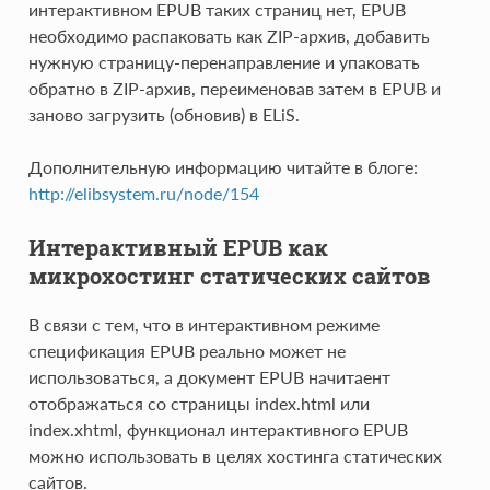
интерактивном EPUB таких страниц нет, EPUB
необходимо распаковать как ZIP-архив, добавить
нужную страницу-перенаправление и упаковать
обратно в ZIP-архив, переименовав затем в EPUB и
заново загрузить (обновив) в ELiS.
Дополнительную информацию читайте в блоге:
http://elibsystem.ru/node/154
Интерактивный EPUB как
микрохостинг статических сайтов
В связи с тем, что в интерактивном режиме
спецификация EPUB реально может не
использоваться, а документ EPUB начитаент
отображаться со страницы index.html или
index.xhtml, функционал интерактивного EPUB
можно использовать в целях хостинга статических
сайтов.