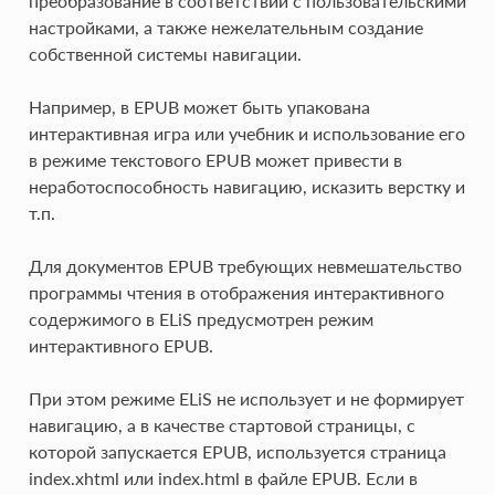
преобразование в соответствии с пользовательскими
настройками, а также нежелательным создание
собственной системы навигации.
Например, в EPUB может быть упакована
интерактивная игра или учебник и использование его
в режиме текстового EPUB может привести в
неработоспособность навигацию, исказить верстку и
т.п.
Для документов EPUB требующих невмешательство
программы чтения в отображения интерактивного
содержимого в ELiS предусмотрен режим
интерактивного EPUB.
При этом режиме ELiS не использует и не формирует
навигацию, а в качестве стартовой страницы, с
которой запускается EPUB, используется страница
index.xhtml или index.html в файле EPUB. Если в