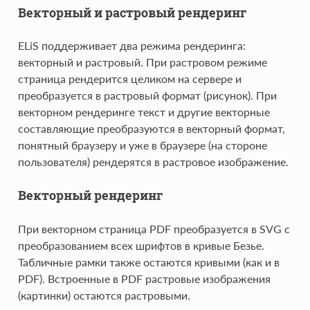
Векторный и растровый рендеринг
ELiS поддерживает два режима рендеринга:
векторный и растровый. При растровом режиме
страница рендерится целиком на сервере и
преобразуется в растровый формат (рисунок). При
векторном рендеринге текст и другие векторные
составляющие преобразуются в векторный формат,
понятный браузеру и уже в браузере (на стороне
пользователя) рендерятся в растровое изображение.
Векторный рендеринг
При векторном страница PDF преобразуется в SVG c
преобразованием всех шрифтов в кривые Безье.
Табличные рамки также остаются кривыми (как и в
PDF). Встроенные в PDF растровые изображения
(картинки) остаются растровыми.