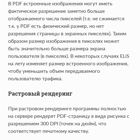
В PDF встроенные изображения могут иметь
фактическое разрешение заметно больше
отображаемого числа пикселей (т.е. не сжимается
т.к. у PDF есть физический размер, но нет
разрешения страницы в экранных пикселях). Таким
образом размер изображения в пикселях может
быть значительно больше размера экрана
пользователя (в пикселях). В некоторых случаях ELiS
на лету изменяет размер встроенного изображения,
чтобу уменьшить объем передаваемого
пользователю трафика.
Растровый рендеринг
При растровом рендеринге программы полностью
на сервере рендерят PDF-страницу в виде рисунка с
разрешением 300 DPI (точек на дюйм), что
соответствует печатному качеству.