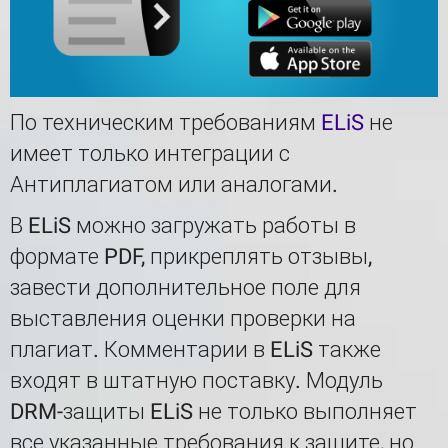
По техническим требованиям
ELiS
не
имеет только интеграции с
Антиплагиатом или аналогами.
В ELiS можно загружать работы в
формате PDF, прикреплять отзывы,
завести дополнительное поле для
выставления оценки проверки на
плагиат. Комментарии в ELiS также
входят в штатную поставку. Модуль
DRM-защиты ELiS не только выполняет
все указанные требования к защите, но