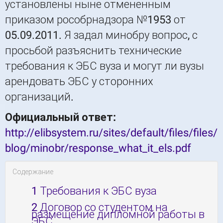
установлены ныне отмененным
приказом рособрнадзора №1953 от
05.09.2011.
Я задал минобру вопрос, с
просьбой разъяснить технические
требования к ЭБС вуза и могут ли вузы
арендовать ЭБС у сторонних
организаций.
Официальный ответ:
http://elibsystem.ru/sites/default/files/files/
blog/minobr/response_what_it_els.pdf
Содержание
1
Требования к ЭБС вуза
2
Договор со студентом на
размещение дипломной работы в
ЭБС