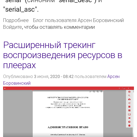
"serial_asc".
Подробнее
о Сортировка сериальных изданий в каталоге
Блог пользователя Арсен Боровинский
Войдите
, чтобы оставлять комментарии
Расширенный трекинг
воспроизведения ресурсов в
плеерах
Опубликовано 3 июня, 2020 - 08:42 пользователем
Арсен
Боровинский