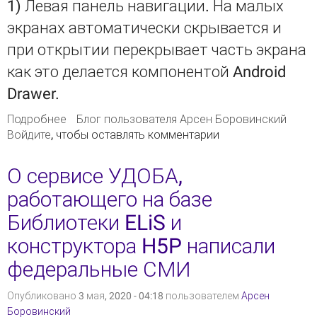
1) Левая панель навигации. На малых
экранах автоматически скрывается и
при открытии перекрывает часть экрана
как это делается компонентой Android
Drawer.
Подробнее
о Создана новая тема "ELiS App"
Блог пользователя Арсен Боровинский
Войдите
, чтобы оставлять комментарии
О сервисе УДОБА,
работающего на базе
Библиотеки ELiS и
конструктора H5P написали
федеральные СМИ
Опубликовано 3 мая, 2020 - 04:18 пользователем
Арсен
Боровинский