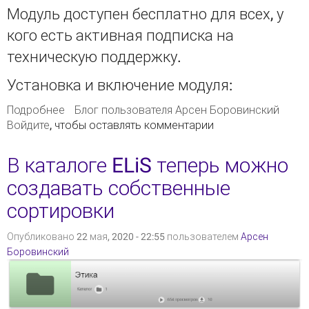
Модуль доступен бесплатно для всех, у
кого есть активная подписка на
техническую поддержку.
Установка и включение модуля:
Подробнее
о Опубликован модуль ELiS H5P для
Блог пользователя Арсен Боровинский
Войдите
, чтобы оставлять комментарии
интеграции c H5P
В каталоге ELiS теперь можно
создавать собственные
сортировки
Опубликовано 22 мая, 2020 - 22:55 пользователем
Арсен
Боровинский