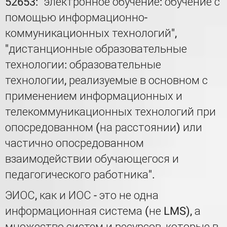
52653: "электронное обучение: обучение с
помощью информационно-
коммуникационных технологий",
"дистанционные образовательные
технологии: образовательные
технологии, реализуемые в основном с
применением информационных и
телекоммуникационных технологий при
опосредованном (на расстоянии) или
частично опосредованном
взаимодействии обучающегося и
педагогического работника".
ЭИОС, как и ИОС - это не одна
информационная система (не LMS), а
множество систем и ресурсов, которые в