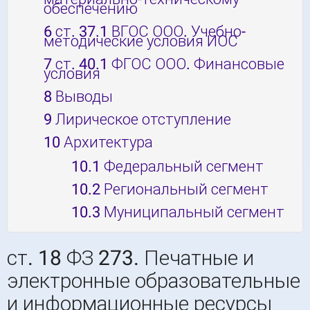
обеспечению
6
ст. 37.1 ВГОС ООО. Учебно-
методические условия ИОС
7
ст. 40.1 ФГОС ООО. Финансовые
условия
8
Выводы
9
Лирическое отступление
10
Архитектура
10.1
Федеральный сегмент
10.2
Региональный сегмент
10.3
Муниципальный сегмент
ст. 18 ФЗ 273. Печатные и
электронные образовательные
и информационные ресурсы