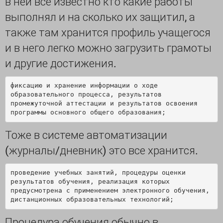
в ней все известно кто какие работы
выполнял и на сколько их защитил, а
также там хранится профиль учащегося
и в него легко можно загрузить грамоты
и другие достижения.
фиксацию и хранение информации о ходе 
образовательного процесса, результатов 
промежуточной аттестации и результатов освоения 
Тоже в системе автоматизации
(журналы/дневник) это все хранится.
проведение учебных занятий, процедуры оценки 
результатов обучения, реализация которых 
предусмотрена с применением электронного обучения, 
Процедура обучения обычно в