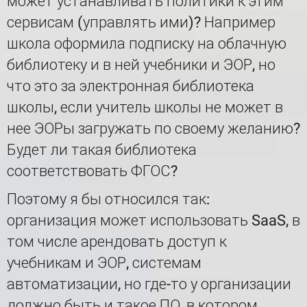
может устанавливать политики к этим
сервисам (управлять ими)? Например
школа оформила подписку на облачную
библиотеку и в ней учебники и ЭОР, но
что это за электронная библиотека
школы, если учитель школы не может в
нее ЭОРы загружать по своему желанию?
Будет ли такая библиотека
соответствовать ФГОС?
Поэтому я бы относился так:
организация может использовать SaaS, в
том числе арендовать доступ к
учебникам и ЭОР, системам
автоматизации, но где-то у организации
должно быть и такое ПО, в котором