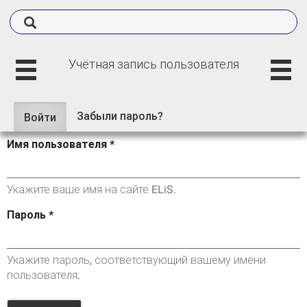
Учётная запись пользователя
Забыли пароль?
Войти
(активная
Главные вкладки
вкладка)
Имя пользователя
*
Укажите ваше имя на сайте ELiS.
Пароль
*
Укажите пароль, соответствующий вашему имени
пользователя.