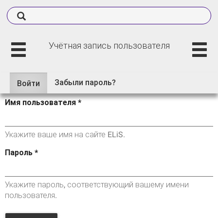
Учётная запись пользователя
Забыли пароль?
Войти
(активная
Главные вкладки
вкладка)
Имя пользователя
*
Укажите ваше имя на сайте ELiS.
Пароль
*
Укажите пароль, соответствующий вашему имени
пользователя.