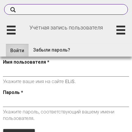
Учётная запись пользователя
Забыли пароль?
Войти
(активная
Главные вкладки
вкладка)
Имя пользователя
*
Укажите ваше имя на сайте ELiS.
Пароль
*
Укажите пароль, соответствующий вашему имени
пользователя.