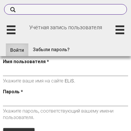
Учётная запись пользователя
Забыли пароль?
Войти
(активная
Главные вкладки
вкладка)
Имя пользователя
*
Укажите ваше имя на сайте ELiS.
Пароль
*
Укажите пароль, соответствующий вашему имени
пользователя.