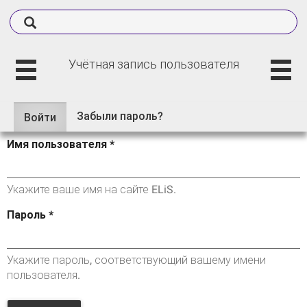
Учётная запись пользователя
Забыли пароль?
Войти
(активная
Главные вкладки
вкладка)
Имя пользователя
*
Укажите ваше имя на сайте ELiS.
Пароль
*
Укажите пароль, соответствующий вашему имени
пользователя.