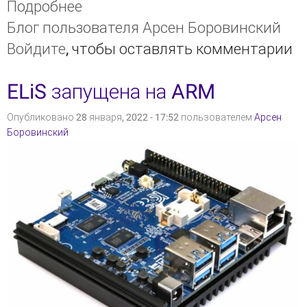
Подробнее
о Специальное предложение
Блог пользователя Арсен Боровинский
для школ: цифровая
Войдите
, чтобы оставлять комментарии
библиотека ELiS вместе с
сервером
ELiS запущена на ARM
Опубликовано 28 января, 2022 - 17:52 пользователем
Арсен
Боровинский