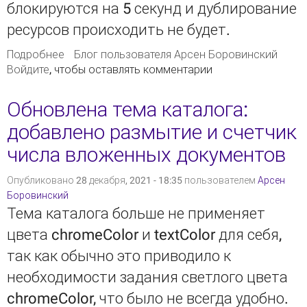
блокируются на 5 секунд и дублирование
ресурсов происходить не будет.
Подробнее
о Добавлена защита от повторных нажатий
Блог пользователя Арсен Боровинский
Войдите
, чтобы оставлять комментарии
на кнопку "сохранить"
Обновлена тема каталога:
добавлено размытие и счетчик
числа вложенных документов
Опубликовано 28 декабря, 2021 - 18:35 пользователем
Арсен
Боровинский
Тема каталога больше не применяет
цвета chromeColor и textColor для себя,
так как обычно это приводило к
необходимости задания светлого цвета
chromeColor, что было не всегда удобно.