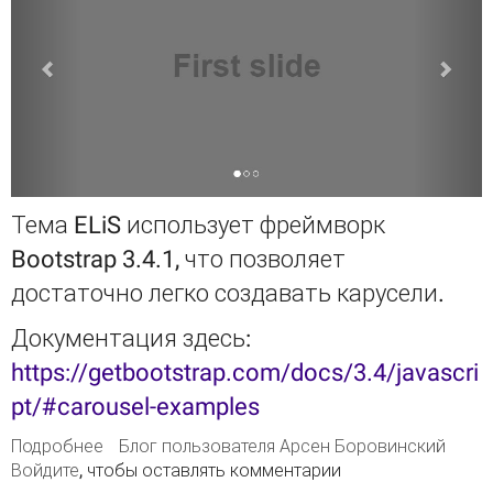
Тема ELiS использует фреймворк
Bootstrap 3.4.1, что позволяет
достаточно легко создавать карусели.
Документация здесь:
https://getbootstrap.com/docs/3.4/javascri
pt/#carousel-examples
Подробнее
о Создание карусели в ELiS
Блог пользователя Арсен Боровинский
Войдите
, чтобы оставлять комментарии