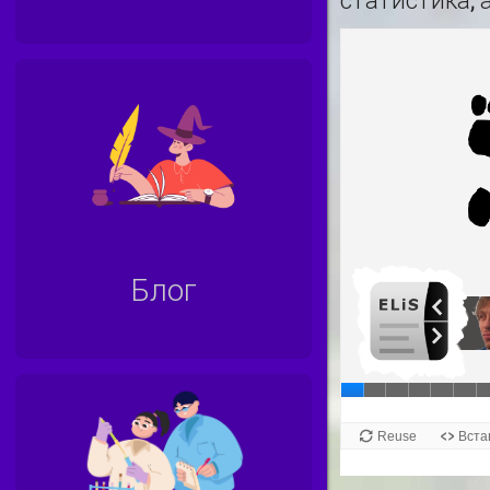
статистика, 
Блог