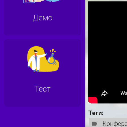
Демо
Тест
Теги:
Конфер