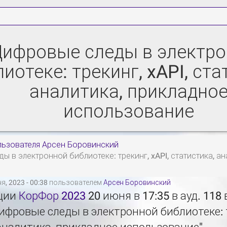
ифровые следы в электр
иотеке: трекинг, xAPI, ста
аналитика, прикладно
использование
льзователя Арсен Боровинский
ы в электронной библиотеке: трекинг, xAPI, статистика, а
я, 2023 - 00:38 пользователем
Арсен Боровинский
ции
КорФор 2023
20 июня в 17:35 в ауд. 118
ифровые следы в электронной библиотеке: т