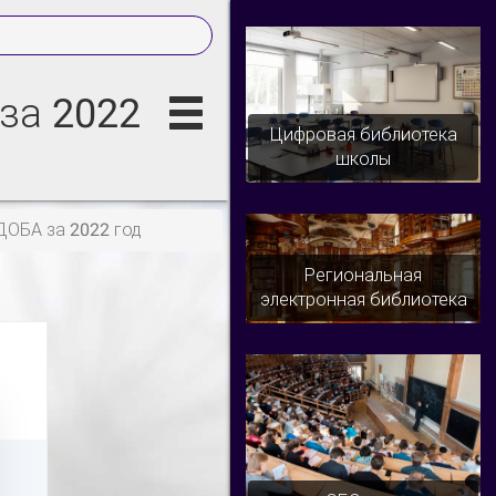
за 2022
Цифровая библиотека
школы
ДОБА за 2022 год
Региональная
электронная библиотека