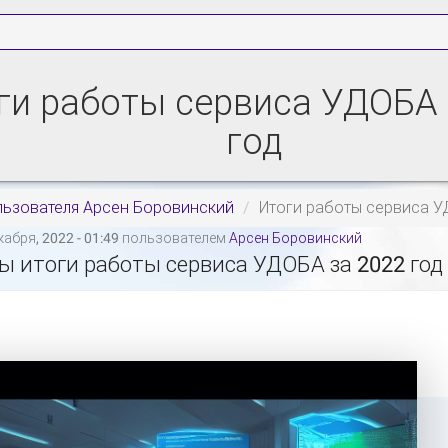
ги работы сервиса УДОБА 
год
льзователя Арсен Боровинский
Итоги работы сервиса У
абря, 2022 - 01:49 пользователем
Арсен Боровинский
 итоги работы сервиса УДОБА за 2022 год