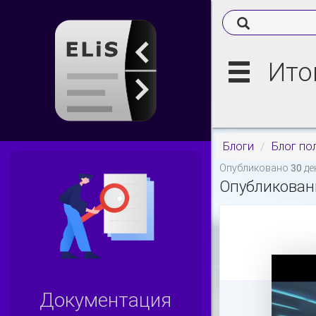
Ито
Блоги
Блог по
Опубликовано 30 дек
Опубликованы
Документация