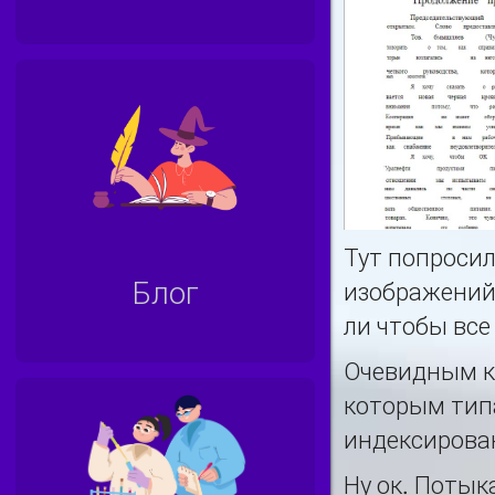
Тут попросил
Блог
изображений.
ли чтобы все
Очевидным ка
которым типа
индексирова
Ну ок. Потык