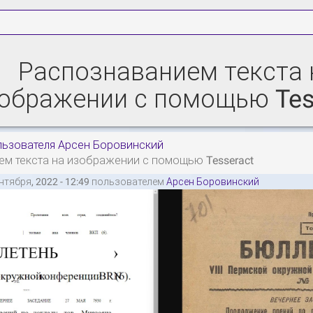
Распознаванием текста 
ображении с помощью Tes
льзователя Арсен Боровинский
м текста на изображении с помощью Tesseract
нтября, 2022 - 12:49 пользователем
Арсен Боровинский