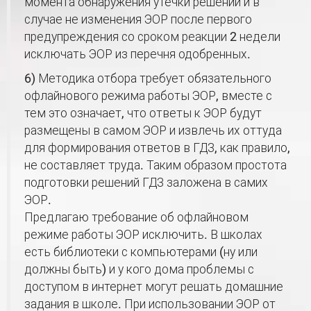
момента обнаружения утечки решений и в
случае не изменения ЭОР после первого
предупреждения со сроком реакции 2 недели
исключать ЭОР из перечня одобренных.
6) Методика отбора требует обязательного
офлайнового режима работы ЭОР, вместе с
тем это означает, что ответы к ЭОР будут
размещены в самом ЭОР и извлечь их оттуда
для формирования ответов в ГДЗ, как правило,
не составляет труда. Таким образом простота
подготовки решений ГДЗ заложена в самих
ЭОР.
Предлагаю требование об офлайновом
режиме работы ЭОР исключить. В школах
есть библиотеки с компьютерами (ну или
должны быть) и у кого дома проблемы с
доступом в интернет могут решать домашние
задания в школе. При использовании ЭОР от