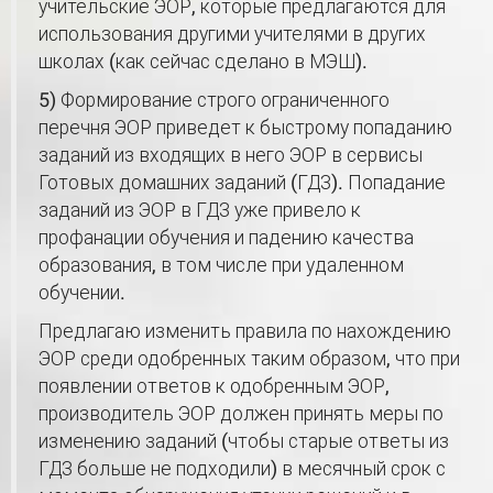
учительские ЭОР, которые предлагаются для
использования другими учителями в других
школах (как сейчас сделано в МЭШ).
5) Формирование строго ограниченного
перечня ЭОР приведет к быстрому попаданию
заданий из входящих в него ЭОР в сервисы
Готовых домашних заданий (ГДЗ). Попадание
заданий из ЭОР в ГДЗ уже привело к
профанации обучения и падению качества
образования, в том числе при удаленном
обучении.
Предлагаю изменить правила по нахождению
ЭОР среди одобренных таким образом, что при
появлении ответов к одобренным ЭОР,
производитель ЭОР должен принять меры по
изменению заданий (чтобы старые ответы из
ГДЗ больше не подходили) в месячный срок с