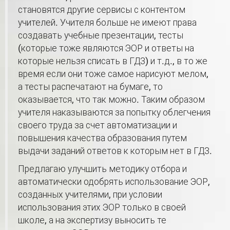
становятся другие сервисы с контентом
учителей. Учителя больше не имеют права
создавать учебные презентации, тесты
(которые тоже являются ЭОР и ответы на
которые нельзя списать в ГДЗ) и т.д., в то же
время если они тоже самое нарисуют мелом,
а тесты распечатают на бумаге, то
оказывается, что так можно. Таким образом
учителя наказываются за попытку облегчения
своего труда за счет автоматизации и
повышения качества образования путем
выдачи заданий ответов к которым нет в ГДЗ.
Предлагаю улучшить методику отбора и
автоматически одобрять использование ЭОР,
созданных учителями, при условии
использования этих ЭОР только в своей
школе, а на экспертизу выносить те