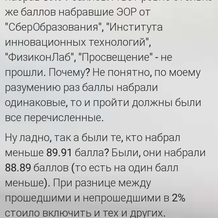
же баллов набравшие ЭОР от
"СберОбразования", "Института
инновационных технологий",
"ФизиконЛаб", "Просвещение" - не
прошли. Почему? Не понятно, по моему
разумению раз баллы набрали
одинаковые, то и пройти должны были
все перечисленные.
Ну ладно, так а были те, кто набрал
меньше 89.91 балла? Были, они набрали
88.89 баллов (то есть на один балл
меньше). При разнице между
прошедшими и непрошедшими в 2%
стоило включить и тех и других.