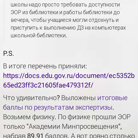
школы надо просто требовать доступности
ЭОР из библиотеки и работы библиотеки до
вечера, чтобы учащиеся могли отдохнуть и
приступить к выполнению ДЗ на компьютерах
школьной библиотеки.
P.S.
В итоге перечень приняли:
https://docs.edu.gov.ru/document/ec5352b
65ed23ff3c21605fae479312f/
Что удивительно? Выложены
итоговые
баллы по результатам экспертизы
.
Возьмем физику. По физике прошли ЭОР
только "Академии Минпросвещения",
набрав 89.91 баллов. А вот ровно столько