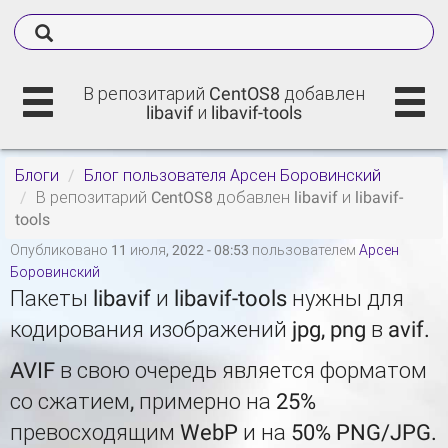
В репозитарий CentOS8 добавлен
libavif и libavif-tools
Блоги
Блог пользователя Арсен Боровинский
В репозитарий CentOS8 добавлен libavif и libavif-
tools
Опубликовано 11 июля, 2022 - 08:53 пользователем
Арсен
Боровинский
Пакеты libavif и libavif-tools нужны для
кодирования изображений jpg, png в avif.
AVIF в свою очередь является форматом
со сжатием, примерно на 25%
превосходящим WebP и на 50% PNG/JPG.