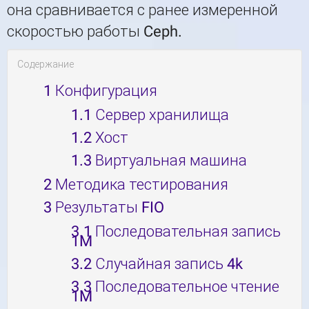
она сравнивается с ранее измеренной
скоростью работы Ceph.
Содержание
1
Конфигурация
1.1
Сервер хранилища
1.2
Хост
1.3
Виртуальная машина
2
Методика тестирования
3
Результаты FIO
3.1
Последовательная запись
1M
3.2
Случайная запись 4k
3.3
Последовательное чтение
1M