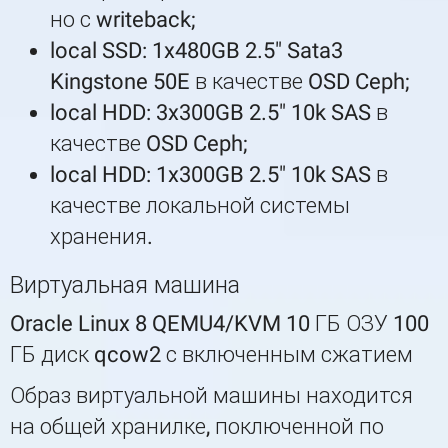
но с writeback;
local SSD: 1x480GB 2.5" Sata3
Kingstone 50E в качестве OSD Ceph;
local HDD: 3x300GB 2.5" 10k SAS в
качестве OSD Ceph;
local HDD: 1x300GB 2.5" 10k SAS в
качестве локальной системы
хранения.
Виртуальная машина
Oracle Linux 8 QEMU4/KVM 10 ГБ ОЗУ 100
ГБ диск qcow2 с включенным сжатием
Образ виртуальной машины находится
на общей хранилке, поключенной по