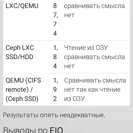
LXC/QEMU
8
сравнивать смысла
7,
нет
7
4
Ceph LXC
1,
Чтение из ОЗУ
SSD/HDD
8
сравнивать смысла
4
нет
QEMU (CIFS
1,
Сравнивать смысла
remote) /
9
нет так как чтение
(Ceph SSD)
2
из ОЗУ
Результаты опять неадекватные.
Выводы по FIO