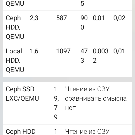
QEMU
5
Ceph
2,3
587
90
0,01
0,02
HDD,
0
QEMU
Local
1,6
1097
47
0,003
0,01
HDD,
3
2
QEMU
Ceph SSD
1
Чтение из ОЗУ
LXC/QEMU
9,
сравнивать смысла
7
нет
9
Ceph HDD
1
Чтение из ОЗУ