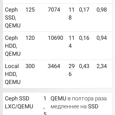
Ceph
125
7074
11
0,17
0,98
SSD,
8
QEMU
Ceph
120
10690
11
0,16
0,94
HDD,
4
QEMU
Local
300
3464
29
0,43
2,34
HDD,
6
QEMU
Ceph SSD
1
QEMU в полтора раза
LXC/QEMU
,
медленнее на SSD
5