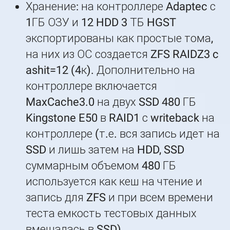
Хранение: на контроллере Adaptec с
1ГБ ОЗУ и 12 HDD 3 ТБ HGST
экспортированы как простые тома,
на них из ОС создается ZFS RAIDZ3 c
ashit=12 (4к). Дополнительно на
контроллере включается
MaxCache3.0 на двух SSD 480 ГБ
Kingstone E50 в RAID1 с writeback на
контроллере (т.е. вся запись идет на
SSD и лишь затем на HDD, SSD
суммарным объемом 480 ГБ
используется как кеш на чтение и
запись для ZFS и при всем времени
теста емкость тестовых данных
вмещалась в SSD).