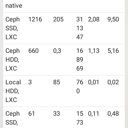
native
Ceph
1216
205
31
2,08
9,50
SSD,
13
LXC
47
Ceph
660
0,3
16
1,13
5,16
HDD,
89
LXC
69
Local
3
85
76
0,01
0,02
HDD,
0
LXC
Ceph
61
33
15
0,11
0,48
SSD,
73