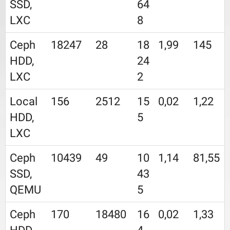
SSD,
64
LXC
8
Ceph
18247
28
18
1,99
145
HDD,
24
LXC
2
Local
156
2512
15
0,02
1,22
HDD,
5
LXC
Ceph
10439
49
10
1,14
81,55
SSD,
43
QEMU
5
Ceph
170
18480
16
0,02
1,33