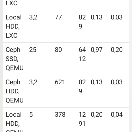
LXC
Local
3,2
77
82
0,13
0,03
HDD,
9
LXC
Ceph
25
80
64
0,97
0,20
SSD,
12
QEMU
Ceph
3,2
621
82
0,13
0,03
HDD,
9
QEMU
Local
5
378
12
0,20
0,04
HDD,
91