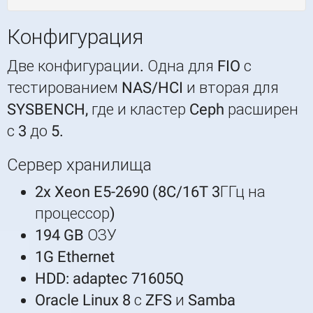
Конфигурация
Две конфигурации. Одна для FIO с
тестированием NAS/HCI и вторая для
SYSBENCH, где и кластер Ceph расширен
с 3 до 5.
Сервер хранилища
2x Xeon E5-2690 (8C/16T 3ГГц на
процессор)
194 GB ОЗУ
1G Ethernet
HDD: adaptec 71605Q
Oracle Linux 8 с ZFS и Samba