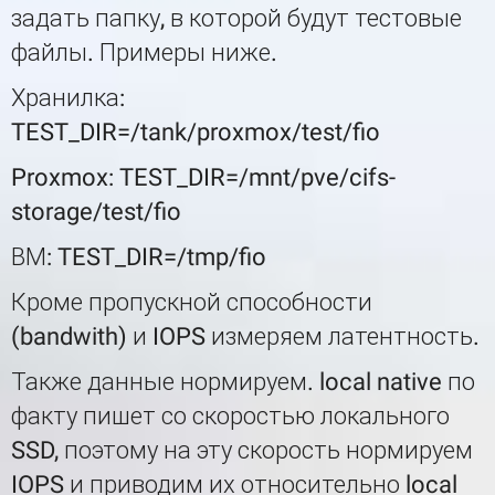
задать папку, в которой будут тестовые
файлы. Примеры ниже.
Хранилка:
TEST_DIR=/tank/proxmox/test/fio
Proxmox: TEST_DIR=/mnt/pve/cifs-
storage/test/fio
ВМ: TEST_DIR=/tmp/fio
Кроме пропускной способности
(bandwith) и IOPS измеряем латентность.
Также данные нормируем. local native по
факту пишет со скоростью локального
SSD, поэтому на эту скорость нормируем
IOPS и приводим их относительно local