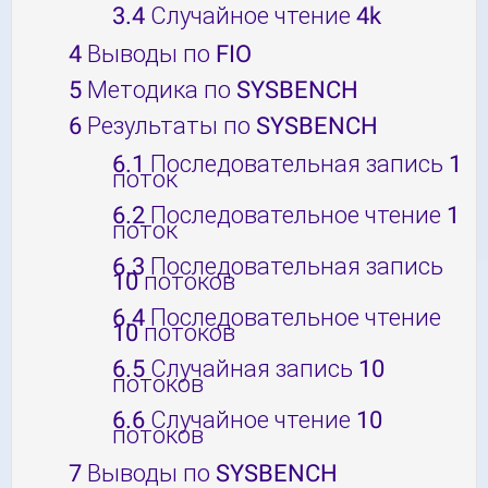
3.4
Случайное чтение 4k
4
Выводы по FIO
5
Методика по SYSBENCH
6
Результаты по SYSBENCH
6.1
Последовательная запись 1
поток
6.2
Последовательное чтение 1
поток
6.3
Последовательная запись
10 потоков
6.4
Последовательное чтение
10 потоков
6.5
Случайная запись 10
потоков
6.6
Случайное чтение 10
потоков
7
Выводы по SYSBENCH