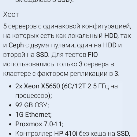
Хост
5 серверов с одинаковой конфигурацией,
на которых есть как локальный HDD, так
и Ceph с двумя пулами, один на HDD и
второй на SSD. Для тестов FIO
использовались только 3 сервера в
кластере с фактором репликации в 3.
2x Xeon X5650 (6C/12T 2.5 ГГц на
процессор);
92 GB ОЗУ;
1G Ethernet;
Proxmox 7.0-11;
Контроллер HP 410i без кеша на SSD,