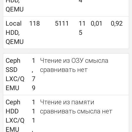
HDD,
4
QEMU
Local
118
5111
11
0,01
0,92
HDD,
5
QEMU
Ceph
1
Чтение из ОЗУ смысла
SSD
,
сравнивать нет
LXC/Q
7
EMU
9
Ceph
1
Чтение из памяти
HDD
1
сравнивать смысла нет
LXC/Q
1
EMU
,