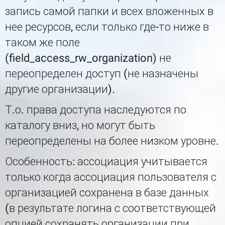
запись самой папки и всех вложенных в
нее ресурсов, если только где-то ниже в
таком же поле
(field_access_rw_organization) не
переопределен доступ (не назначены
другие организации).
Т.о. права доступа наследуются по
каталогу вниз, но могут быть
переопределены на более низком уровне.
Особенность: ассоциация учитывается
только когда ассоциация пользователя с
организацией сохранена в базе данных
(в результате логина с соответствующей
опцией сохранять организации при