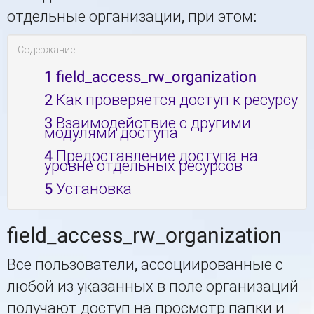
отдельные организации, при этом:
Содержание
1
field_access_rw_organization
2
Как проверяется доступ к ресурсу
3
Взаимодействие с другими
модулями доступа
4
Предоставление доступа на
уровне отдельных ресурсов
5
Установка
field_access_rw_organization
Все пользователи, ассоциированные с
любой из указанных в поле организаций
получают доступ на просмотр папки и