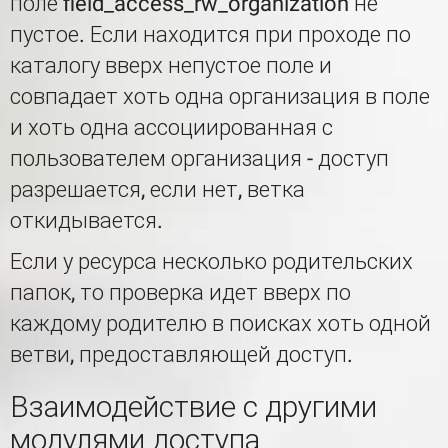
поле field_access_rw_organization не
пустое. Если находится при проходе по
каталогу вверх непустое поле и
совпадает хоть одна организация в поле
и хоть одна ассоциированная с
пользователем организация - доступ
разрешается, если нет, ветка
откидывается.
Если у ресурса несколько родительских
папок, то проверка идет вверх по
каждому родителю в поисках хоть одной
ветви, предоставляющей доступ.
Взаимодействие с другими
модулями доступа