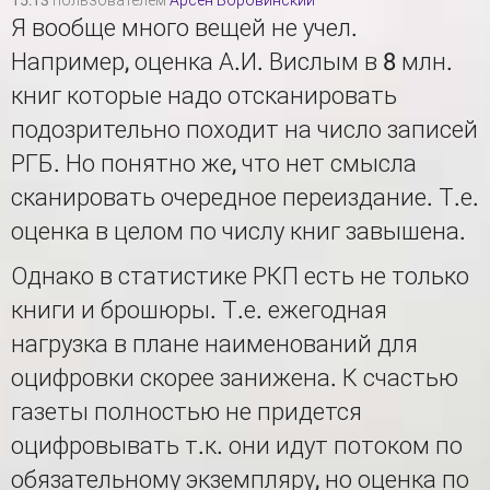
15:13 пользователем
Арсен Боровинский
Я вообще много вещей не учел.
Например, оценка А.И. Вислым в 8 млн.
книг которые надо отсканировать
подозрительно походит на число записей
РГБ. Но понятно же, что нет смысла
сканировать очередное переиздание. Т.е.
оценка в целом по числу книг завышена.
Однако в статистике РКП есть не только
книги и брошюры. Т.е. ежегодная
нагрузка в плане наименований для
оцифровки скорее занижена. К счастью
газеты полностью не придется
оцифровывать т.к. они идут потоком по
обязательному экземпляру, но оценка по