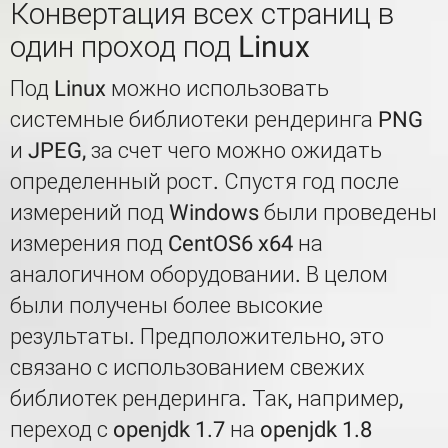
Конвертация всех страниц в
один проход под Linux
Под Linux можно использовать
системные библиотеки рендеринга PNG
и JPEG, за счет чего можно ожидать
определенный рост. Спустя год после
измерений под Windows были проведены
измерения под CentOS6 x64 на
аналогичном оборудовании. В целом
были получены более высокие
результаты. Предположительно, это
связано с использованием свежих
библиотек рендеринга. Так, например,
переход с openjdk 1.7 на openjdk 1.8