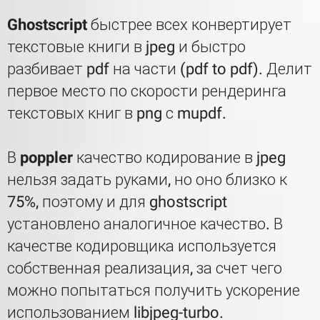
Ghostscript
быстрее всех конвертирует
текстовые книги в jpeg и быстро
разбивает pdf на части (pdf to pdf). Делит
первое место по скорости рендеринга
текстовых книг в png с mupdf.
В
poppler
качество кодирование в jpeg
нельзя задать руками, но оно близко к
75%, поэтому и для ghostscript
установлено аналогичное качество. В
качестве кодировщика используется
собственная реализация, за счет чего
можно попытаться получить ускорение
использованием libjpeg-turbo.