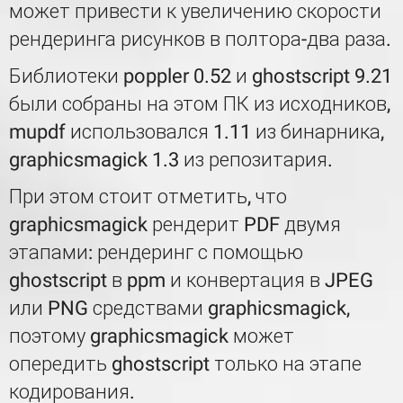
может привести к увеличению скорости
рендеринга рисунков в полтора-два раза.
Библиотеки poppler 0.52 и ghostscript 9.21
были собраны на этом ПК из исходников,
mupdf использовался 1.11 из бинарника,
graphicsmagick 1.3 из репозитария.
При этом стоит отметить, что
graphicsmagick рендерит PDF двумя
этапами: рендеринг с помощью
ghostscript в ppm и конвертация в JPEG
или PNG средствами graphicsmagick,
поэтому graphicsmagick может
опередить ghostscript только на этапе
кодирования.