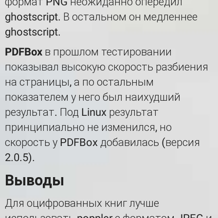
формат PNG неожиданно опередил
ghostscript. В остальном он медленнее
ghostscript.
PDFBox
в прошлом тестировании
показывал высокую скорость разбиения
на страницы, а по остальным
показателем у него был наихудший
результат. Под Linux результат
принципиально не изменился, но
скорость у PDFBox добавилась (версия
2.0.5).
Выводы
Для оцифрованных книг лучше