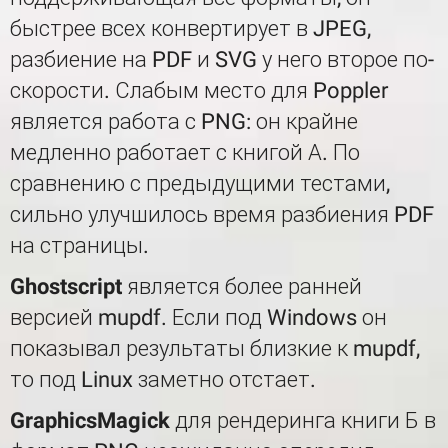
быстрее всех конвертирует в JPEG,
разбиение на PDF и SVG у него второе по-
скорости. Слабым место для Poppler
является работа с PNG: он крайне
медленно работает с книгой А. По
сравнению с предыдущими тестами,
сильно улучшилось время разбиения PDF
на страницы.
Ghostscript
является более ранней
версией mupdf. Если под Windows он
показывал результаты близкие к mupdf,
то под Linux заметно отстает.
GraphicsMagick
для рендеринга книги Б в