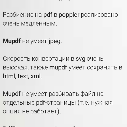
Разбиение на pdf в poppler реализовано
очень медленным.
Mupdf
не умеет jpeg.
Скорость конвертации в svg очень
высокая, также mupdf умеет сохранять в
html, text, xml.
Mupdf не умеет разбивать файл на
отдельные pdf-страницы (т.е. нужная
опция не работает).