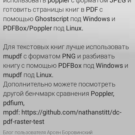
использовать poppler с форматом JPEG и
готовить страницы книг в PDF с
помощью Ghostscript под Windows и
PDFBox/Poppler под Linux.
Для текстовых книг лучше использовать
mupdf с форматом PNG и разбивать
книгу с помощью PDFBox под Windows и
mupdf под Linux.
Дополнительно можете посмотреть
другой бенчмарк сравнения Poppler,
pdfium,
mpdf: https://github.com/nathanstitt/dc-
pdf-raster-test
Блог пользователя Арсен Боровинский