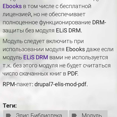
Ebooks
в том числе с бесплатной
лицензией, но не обеспечивает
полноценное функционирование DRM-
защиты без модуля ELiS DRM.
Модуль следует включить при
использовании модуля Ebooks даже если
модуль
ELiS DRM
вами не используется
т.к. без этого модуля не будет считаться
число скачанных книг в PDF.
RPM-пакет: drupal7-elis-mod-pdf.
Теги:
Элис.Библиотека
Модуль