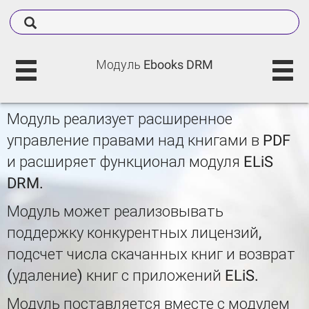
Модуль Ebooks DRM
Модуль реализует расширенное
управление правами над книгами в PDF
и расширяет функционал модуля ELiS
DRM.
Модуль может реализовывать
поддержку конкурентных лицензий,
подсчет числа скачанных книг и возврат
(удаление) книг с приложений ELiS.
Модуль поставляется вместе с модулем