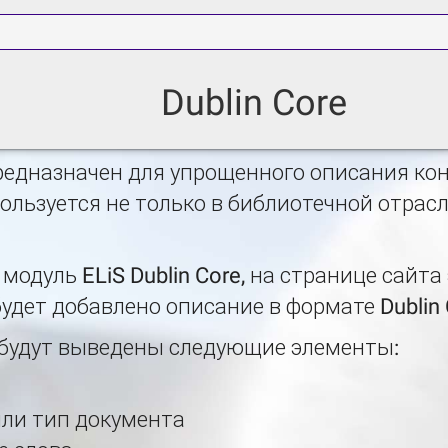
Dublin Core
едназначен для упрощенного описания кон
ользуется не только в библиотечной отрасли
модуль ELiS Dublin Core, на странице сайт
удет добавлено описание в формате Dublin 
e будут выведены следующие элементы:
ли тип документа