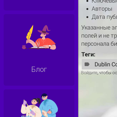
Ключевы
Авторы
Дата пуб
Указанные э
полей и не т
персонала би
Теги:
Dublin C
Блог
Войдите
, чтобы о