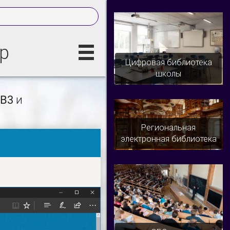
р
Цифровая библиотека
школы
B3 и
Региональная
электронная библиотека