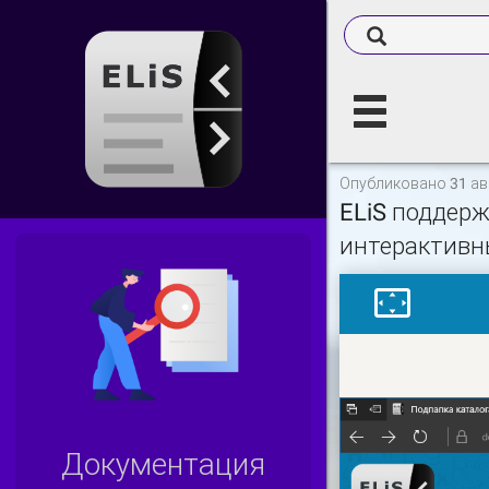
Опубликовано 31 авг
ELiS поддерж
интерактивн
Документация