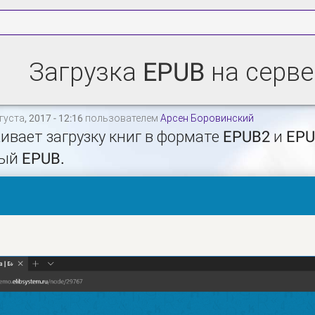
Загрузка EPUB на серве
уста, 2017 - 12:16 пользователем
Арсен Боровинский
ивает загрузку книг в формате EPUB2 и EPU
ый EPUB.