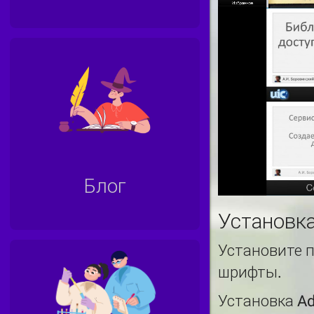
Блог
Установк
Установите 
шрифты.
Установка Ad