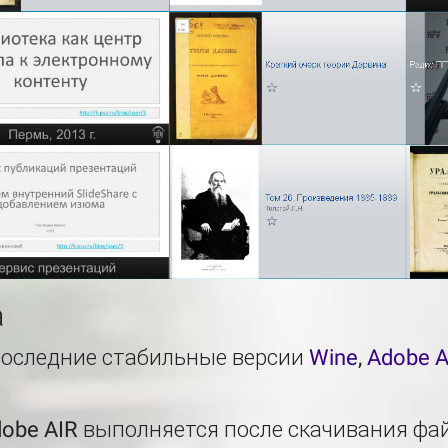
а
последние стабильные версии
Wine
,
Adobe A
obe AIR выполняется после скачивания фа