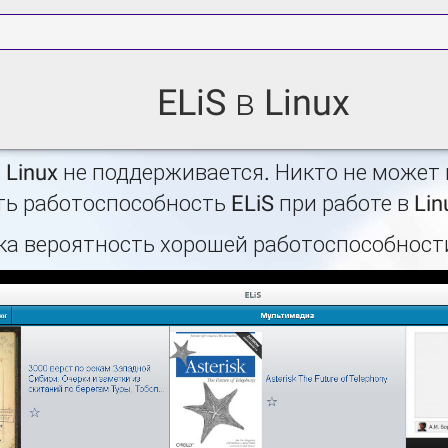
ELiS в Linux
в Linux не поддерживается. Никто не может
ь работоспособность ELiS при работе в Lin
ика вероятность хорошей работоспособност