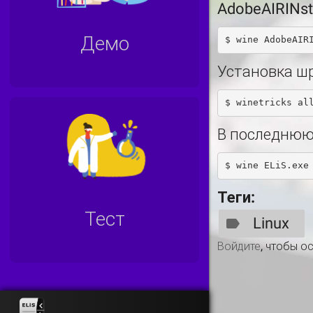
AdobeAIRINst
Демо
Установка ш
В последнюю
Теги:
Тест
Linux
Войдите
, чтобы о