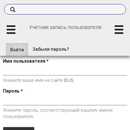
Учётная запись пользователя
Забыли пароль?
Войти
(активная
Главные вкладки
вкладка)
Имя пользователя
*
Укажите ваше имя на сайте ELiS.
Пароль
*
Укажите пароль, соответствующий вашему имени
пользователя.