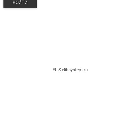
ВОЙТИ
ELiS elibsystem.ru