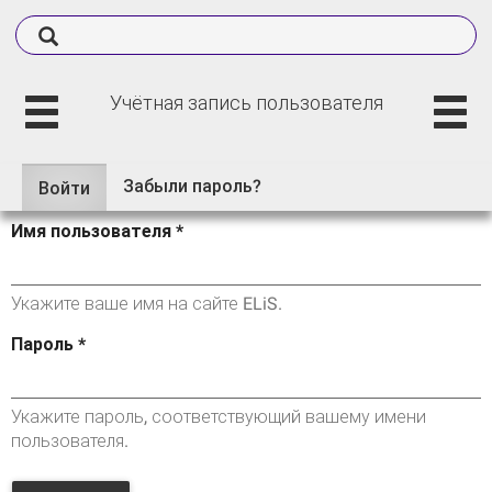
Учётная запись пользователя
Забыли пароль?
Войти
(активная
Главные вкладки
вкладка)
Имя пользователя
*
Укажите ваше имя на сайте ELiS.
Пароль
*
Укажите пароль, соответствующий вашему имени
пользователя.