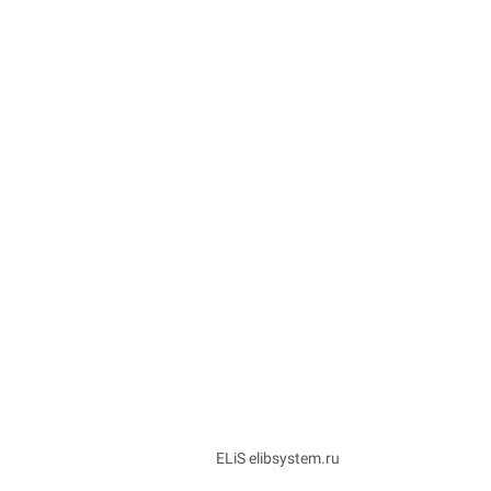
ELiS elibsystem.ru